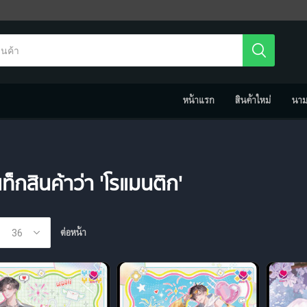
หน้าแรก
สินค้าใหม่
นา
ท็กสินค้าว่า 'โรแมนติก'
ต่อหน้า