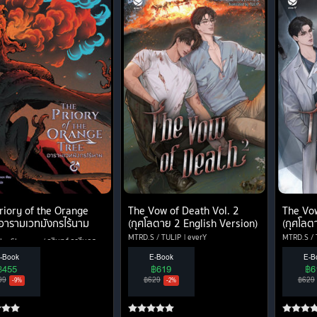
riory of the Orange
The Vow of Death Vol. 2
The Vow
อารามเวทมังกรไร้นาม
(กุศโลตาย 2 English Version)
(กุศโลต
MTRD.S / TULIP
everY
MTRD.S / 
a Shannon / วรินทร์ วารีนุกูล
i
-Book
E-Book
E-B
฿455
฿619
฿6
99
฿629
฿629
-9%
-2%