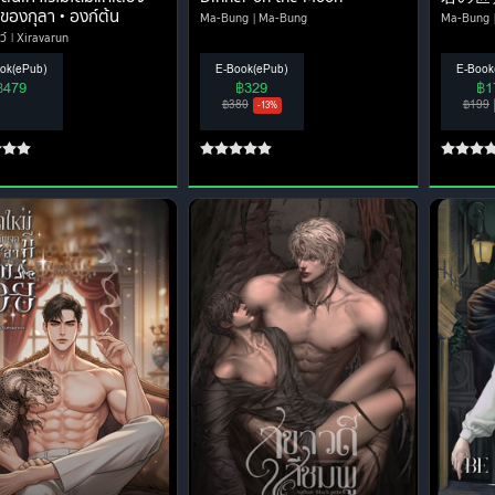
้ของกุลา • องก์ต้น
Ma-Bung
Ma-Bung
Ma-Bung
ว์
Xiravarun
ok(ePub)
E-Book(ePub)
E-Book
฿479
฿329
฿1
฿380
฿199
-13%