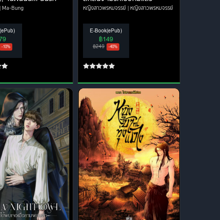
Ma-Bung
หญิงสาวพรหมจรรย์
หญิงสาวพรหมจรรย์
(ePub)
E-Book(ePub)
79
฿149
฿249
-10%
-40%