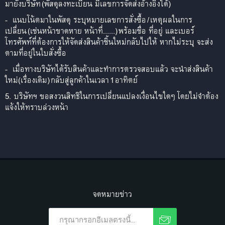
มายังบริษัท
(
พัสดุลงทะเบียน มีเลขการจัดส่งอ้างอิงได้
)
-
แนบโน้ตมาในพัสดุ ระบุหมายเลขการสั่งซื้อ
/
เหตุผลในการ
เปลี่ยน
(
เช่นหน้าขาดหาย หน้าที่
......)
พร้อมชื่อ ที่อยู่ และเบอร์
โทรศัพท์ที่ต้องการให้จัดส่งสินค้าชิ้นใหม่กลับไปให้ หากไม่ระบุ จะส่ง
ตามที่อยู่ในใบสั่งซื้อ
-
เมื่อทางบริษัทได้รับสินค้าและทำการตรวจสอบแล้ว จะนำส่งสินค้า
ใหม่
(
เรื่องเดิม
)
กลับสู่ลูกค้าในเวลา
1
อาทิตย์
5.
บริษัทฯ ขอสงวนสิทธิในการเปลี่ยนแปลงเงื่อนไขใดๆ โดยไม่จำต้อง
แจ้งให้ทราบล่วงหน้า
จดหมายข่าว