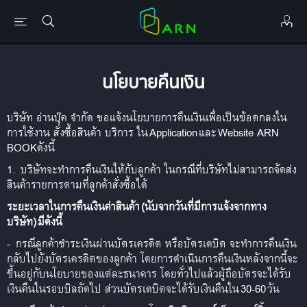
นโยบายคืนเงิน
บริษัท อ่านบุ๊ค จำกัด ขอแจ้งนโยบายการคืนเงินเพื่อเป็นข้อตกลงใน
การใช้งาน สั่งซื้อสินค้า บริการ ใน
Application
และ
Website ARN
BOOK
ดังนี้
1.
บริษัทจะทำการคืนเงินให้กับลูกค้า ในกรณีที่บริษัทไม่สามารถจัดส่ง
สินค้ารายการตามที่ลูกค้าสั่งซื้อได้
ระยะเวลาในการคืนเงินค่าสินค้า
(
นับจากวันที่มีการแจ้งจากทาง
บริษัท
)
มีดังนี้
-
กรณีลูกค้าชำระเงินผ่านบัตรเครดิต หรือบัตรเดบิต จะทำการคืนเงิน
กลับไปยังบัตรเครดิตของลูกค้า โดยการดำเนินการคืนเงินหลังจากนี้จะ
ขึ้นอยู่กับนโยบายของแต่ละธนาคาร โดยทั่วไปแล้วผู้ถือบัตรจะได้รับ
เงินคืนในรอบบิลถัดไป ส่วนบัตรเดบิตจะได้รับเงินคืนใน
30-60
วัน