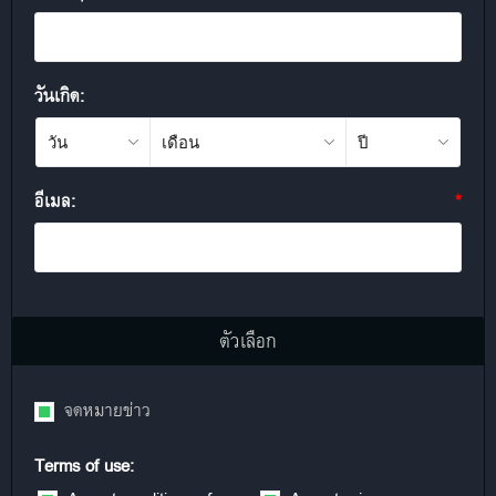
วันเกิด:
อีเมล:
*
ตัวเลือก
จดหมายข่าว
Terms of use: