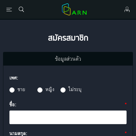
สมัครสมาชิก
ข้อมูลส่วนตัว
เพศ:
ชาย
หญิง
ไม่ระบุ
ชื่อ:
*
นามสกุล:
*