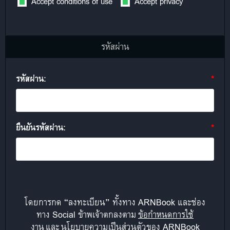
Accept conditions of use
Accept privacy
รหัสผ่าน
รหัสผ่าน:
*
ยืนยันรหัสผ่าน:
*
โดยการกด “ลงทะเบียน” ทั้งทาง ARNBook และช่อง
ทาง Social ข้าพเจ้าตกลงตาม
ข้อกำหนดการใช้
งาน
และ
นโยบายความเป็นส่วนตัวของ ARNBook